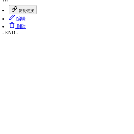
复制链接
编辑
删除
- END -