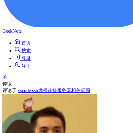
GeekNote
首页
搜索
登录
注册
评论
评论于
vscode ssh远程连接服务器相关问题