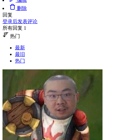
编辑
删除
回复
登录后发表评论
所有回复 1
热门
最新
最旧
热门