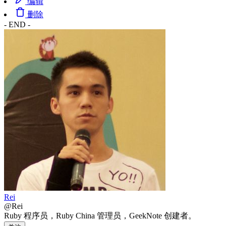
编辑
删除
- END -
Rei
@Rei
Ruby 程序员，Ruby China 管理员，GeekNote 创建者。