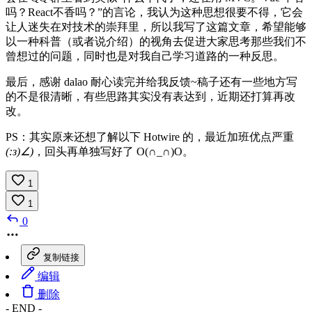
吗？React不香吗？”的言论，我认为这种思想很要不得，它会
让人迷失在对技术的崇拜里，所以我写了这篇文章，希望能够
以一种科普（或者说介绍）的视角去促进大家思考那些我们不
曾想过的问题，同时也是对我自己学习道路的一种反思。
最后，感谢 dalao 耐心读完并给我反馈~稿子还有一些地方写
的不是很清晰，有些思路其实没有表达到，近期还打算再改
改。
PS：其实原来还想了解以下 Hotwire 的，最近加班优点严重
(:з)∠)
，回头再单独写好了 O(∩_∩)O。
1
1
0
复制链接
编辑
删除
- END -