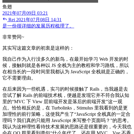
鱼翅
2021年07月09日 03:21
Rei
2021年07月08日 14:31
是一份很详细的发展历程梳理了。
非常赞同~
其实写这篇文章的初衷是这样的：
我自己作为入行没多久的新鸟，在最开始学习 Web 开发的时
候，接触到就是各种以 JS 全栈为主的教程和学习路线，所以
在相当长的一段时间里我都认为 JavaScript 全栈就是正确的，
它不需要理由。
在后来因为一些机遇，实习的时候接触了 Rails，当我越是去
尝试了解 Rails 的前端技术栈，便越是发现它并不符合我认知
里的“MVC 下 View 层前端开发是落后的前端开发”这一观
点。恰恰相反的是，在 Turbolinks，Stimulus 里我看到的是更
加理性的前行策略，这使我产生了“JavaScript 全栈真的一定合
理吗？我们真的只能用 JavaScript 来写整个页面吗？”的思考。
我认为这种理性看待技术发展的思路还是很重要的，今天我也
会在 QQ 群里看到类似“什么年代了，还在用 MVC。Vue 不香