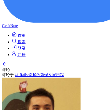
GeekNote
首页
搜索
登录
注册
评论
评论于
从 Rails 说起的前端发展历程