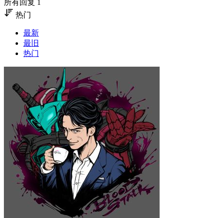
所有回复 1
热门
最新
最旧
热门