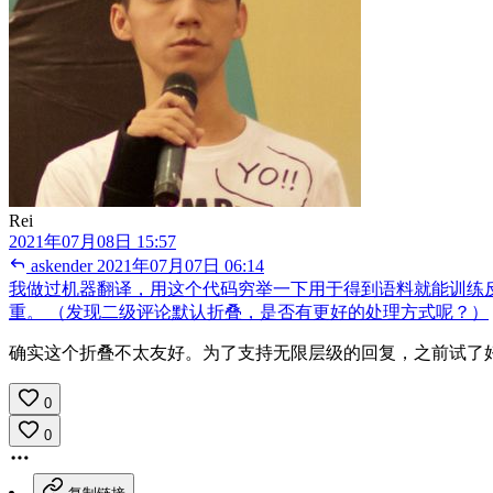
Rei
2021年07月08日 15:57
askender
2021年07月07日 06:14
我做过机器翻译，用这个代码穷举一下用于得到语料就能训练反
重。 （发现二级评论默认折叠，是否有更好的处理方式呢？）
确实这个折叠不太友好。为了支持无限层级的回复，之前试了
0
0