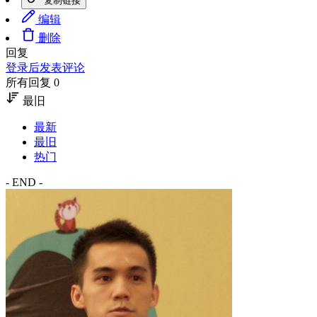
复制链接
编辑
删除
回复
登录后发表评论
所有回复 0
最旧
最新
最旧
热门
- END -