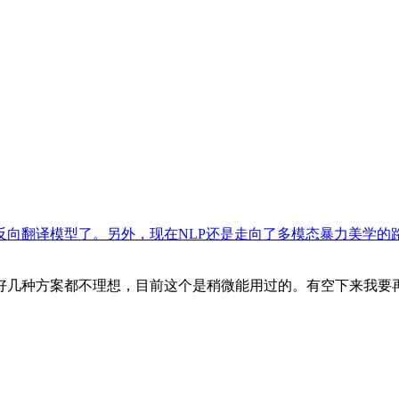
向翻译模型了。另外，现在NLP还是走向了多模态暴力美学的
好几种方案都不理想，目前这个是稍微能用过的。有空下来我要