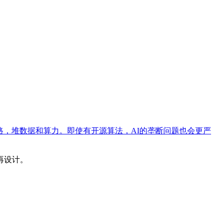
路，堆数据和算力。即使有开源算法，AI的垄断问题也会更严
再设计。