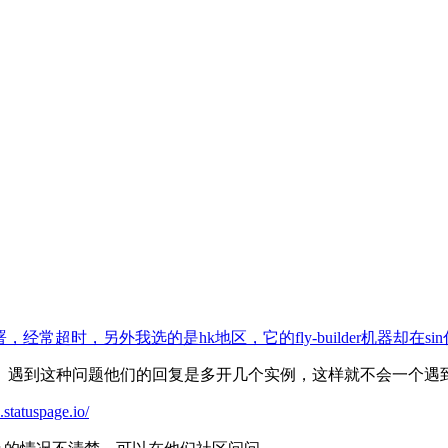
nly命令部署，经常超时，另外我选的是hk地区，它的fly-builder机器
。遇到这种问题他们的回复是多开几个实例，这样就不会一个遇
.statuspage.io/