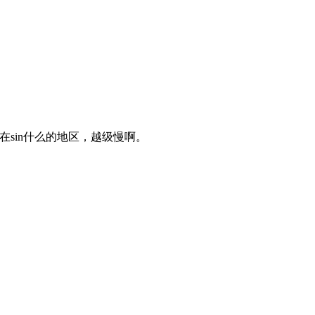
器却在sin什么的地区，越级慢啊。