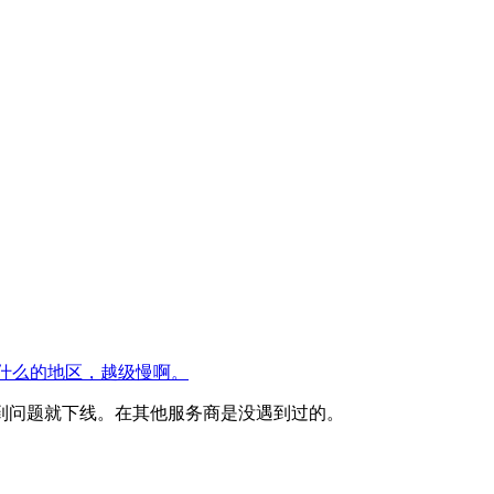
却在sin什么的地区，越级慢啊。
到问题就下线。在其他服务商是没遇到过的。