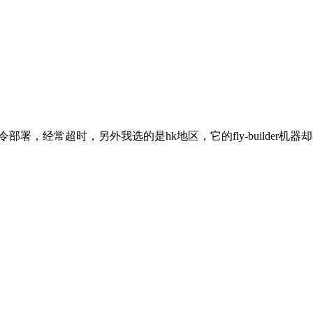
令部署，经常超时，另外我选的是hk地区，它的fly-builder机