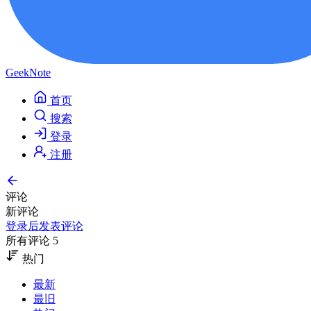
GeekNote
首页
搜索
登录
注册
评论
新评论
登录后发表评论
所有评论 5
热门
最新
最旧