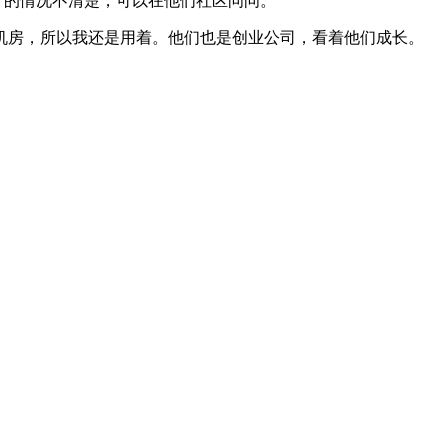
ilder 的情况不清楚，可以在他们社区问问。
机房，所以我还是用着。他们也是创业公司，看着他们成长。