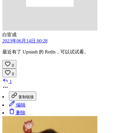
白宦成
2023年06月14日 00:28
最近有了 Upstash 的 Redis，可以试试看。
0
0
1
复制链接
编辑
删除