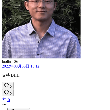
luolinae86
2022年03月06日 13:12
支持 DHH
0
0
0