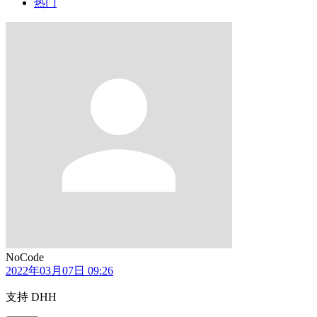
热门
NoCode
2022年03月07日 09:26
支持 DHH