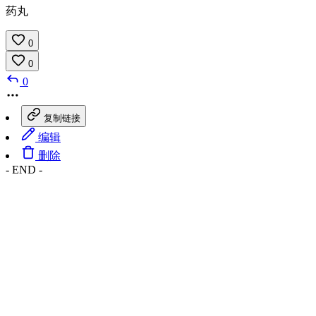
药丸
0
0
0
复制链接
编辑
删除
- END -