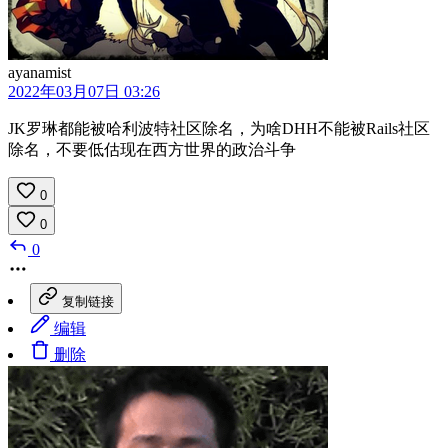
ayanamist
2022年03月07日 03:26
JK罗琳都能被哈利波特社区除名，为啥DHH不能被Rails社区
除名，不要低估现在西方世界的政治斗争
0
0
0
复制链接
编辑
删除