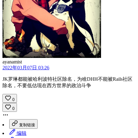
ayanamist
2022年03月07日 03:26
JK罗琳都能被哈利波特社区除名，为啥DHH不能被Rails社区
除名，不要低估现在西方世界的政治斗争
0
0
复制链接
编辑