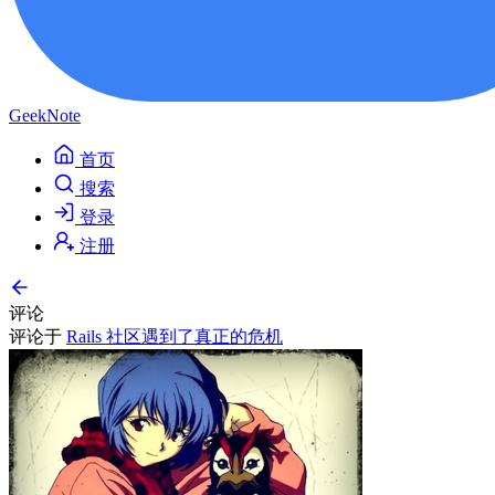
GeekNote
首页
搜索
登录
注册
评论
评论于
Rails 社区遇到了真正的危机