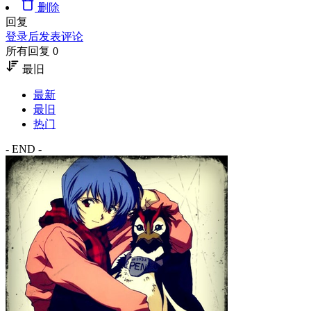
删除
回复
登录后发表评论
所有回复 0
最旧
最新
最旧
热门
- END -