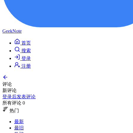
GeekNote
首页
搜索
登录
注册
评论
新评论
登录后发表评论
所有评论 0
热门
最新
最旧