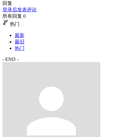
回复
登录后发表评论
所有回复 0
热门
最新
最旧
热门
- END -