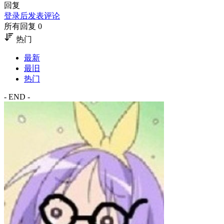
回复
登录后发表评论
所有回复 0
热门
最新
最旧
热门
- END -