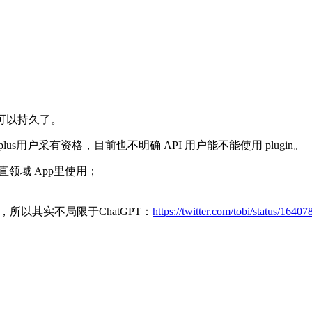
模式可以持久了。
甚至要plus用户采有资格，目前也不明确 API 用户能不能使用 plugin。
直领域 App里使用；
式，所以其实不局限于ChatGPT：
https://twitter.com/tobi/status/16