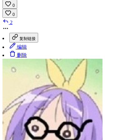
0
0
2
复制链接
编辑
删除