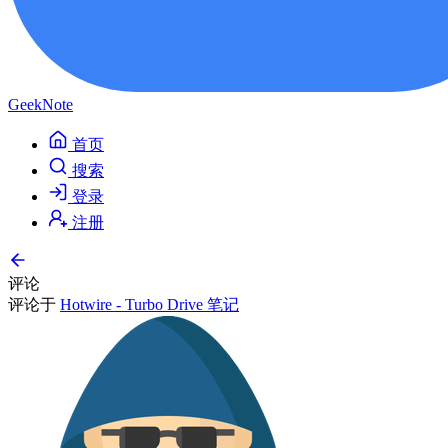
GeekNote
首页
搜索
登录
注册
评论
评论于
Hotwire - Turbo Drive 笔记