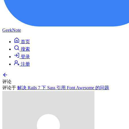
GeekNote
首页
搜索
登录
注册
评论
评论于
解决 Rails 7 下 Sass 引用 Font Awesome 的问题