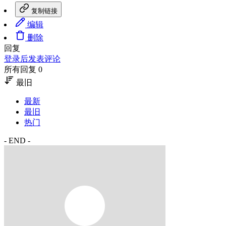
复制链接
编辑
删除
回复
登录后发表评论
所有回复 0
最旧
最新
最旧
热门
- END -