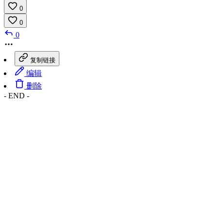
0
0
0
复制链接
编辑
删除
- END -