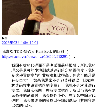
Rei
2023年03月14日 12:01
我喜欢 TDD 创始人 Kent Beck 的回答（
https://stackoverflow.com/a/153565/518291
）：
我因有效的代码而不是测试而获得报酬，所以我的
理念是尽可能少地测试以达到给定的置信度（我怀
疑这种置信度与行业标准相比很高，但这可能只是
狂妄自大） . 如果我通常不会犯某种错误（比如在
构造函数中设置错误的变量），我就不会对其进行
测试。我确实倾向于理解测试错误，所以当我有复
杂条件的逻辑时，我会格外小心。在团队中编写代
码时，我会修改我的策略以仔细测试我们共同容易
出错的代码。