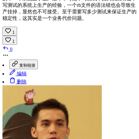
写测试的系统上生产的经验，一个rb文件的语法错也会导致生
产挂掉，显然也不可接受。至于需要写多少测试来保证生产的
稳定性，这其实是一个业务代价问题。
1
1
0
复制链接
编辑
删除