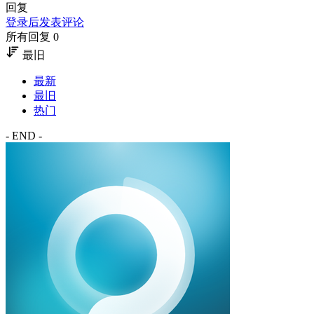
回复
登录后发表评论
所有回复 0
最旧
最新
最旧
热门
- END -