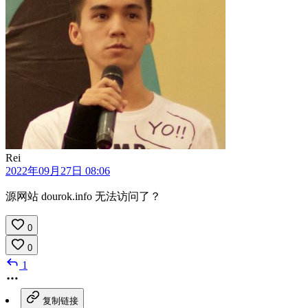
Rei
2022年09月27日 08:06
源网站 dourok.info 无法访问了？
0
0
1
复制链接