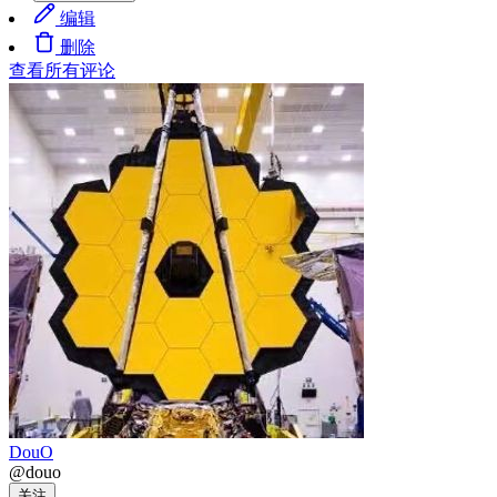
编辑
删除
查看所有评论
DouO
@douo
关注