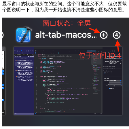
显示窗口的状态与所在的空间。这个可能意义不大，但仍要截
个图说明一下，因为我一开始也搞不清楚这些小图标的意思。