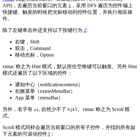
API)，去遍历当前窗口的元素
1
，采用 DFS 遍历为控件编上
快捷键。触发的时候把光标移动到控件位置，并执行相应操
作。
除了左键单击外还支持以下按键行为
2
:
右键，Shift
双击，Command
移动光标，Option
vimac 称之为 Hint 模式，默认按住空格键可以触发。另外 Hint
模式还遍历了以下区域的控件：
通知中心（notificationcenterui）
右侧菜单（extrasMenuBar）
App 菜单（menuBar）
另外，名字有
, 自然少不了
。vimac 称之为 Scroll 模
vi
hjkl
式。
Scroll 模式同样会遍历当前窗口的所有子控件，并找到所有如
下元素的可滚动控件
3
：