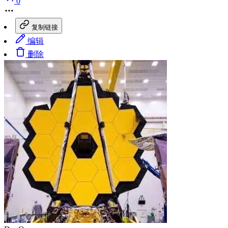
0
复制链接
编辑
删除