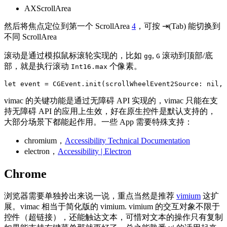
AXScrollArea
然后将焦点定位到第一个 ScrollArea
4
，可按 ⇥(Tab) 能切换到
不同 ScrollArea
滚动是通过模拟鼠标滚轮实现的，比如
,
滚动到顶部/底
gg
G
部，就是执行滚动
个像素。
Int16.max
vimac 的关键功能是通过无障碍 API 实现的，vimac 只能在支
持无障碍 API 的应用上生效，好在原生控件是默认支持的，
大部分场景下都能起作用。一些 App 需要特殊支持：
chromium，
Accessibility Technical Documentation
electron，
Accessibility | Electron
Chrome
浏览器需要单独拎出来说一说，重点当然是推荐
vimium
这扩
展。vimac 相当于简化版的 vimium. vimium 的交互对象不限于
控件（超链接），还能触达文本，可惜对文本的操作只有复制