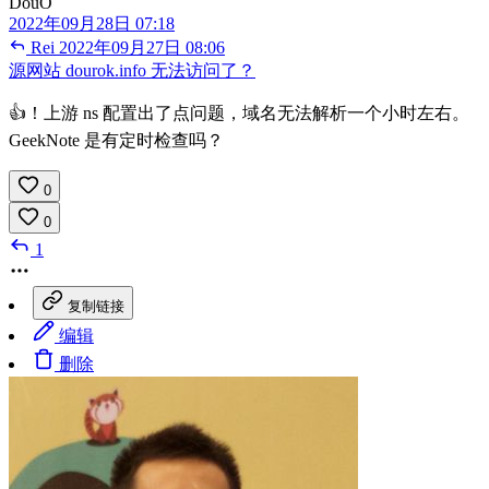
DouO
2022年09月28日 07:18
Rei
2022年09月27日 08:06
源网站 dourok.info 无法访问了？
👍！上游 ns 配置出了点问题，域名无法解析一个小时左右。
GeekNote 是有定时检查吗？
0
0
1
复制链接
编辑
删除