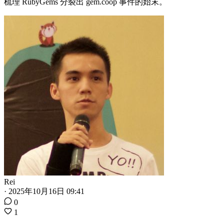
梳理 RubyGems 分裂出 gem.coop 事件的始末。
Rei
·
2025年10月16日 09:41
0
1