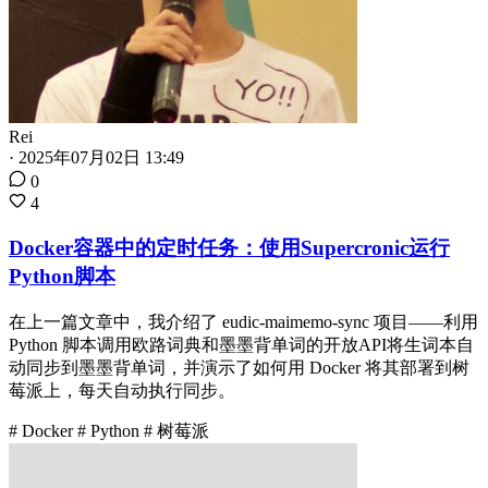
Rei
·
2025年07月02日 13:49
0
4
Docker容器中的定时任务：使用Supercronic运行
Python脚本
在上一篇文章中，我介绍了 eudic-maimemo-sync 项目——利用
Python 脚本调用欧路词典和墨墨背单词的开放API将生词本自
动同步到墨墨背单词，并演示了如何用 Docker 将其部署到树
莓派上，每天自动执行同步。
# Docker
# Python
# 树莓派