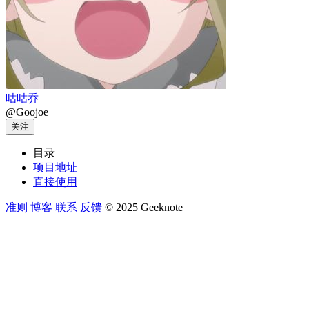
咕咕乔
@Goojoe
关注
目录
项目地址
直接使用
准则
博客
联系
反馈
© 2025 Geeknote