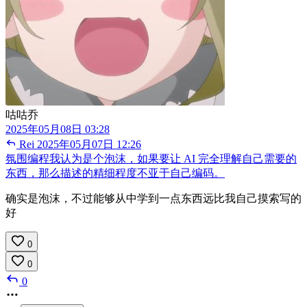
咕咕乔
2025年05月08日 03:28
Rei
2025年05月07日 12:26
氛围编程我认为是个泡沫，如果要让 AI 完全理解自己需要的
东西，那么描述的精细程度不亚于自己编码。
确实是泡沫，不过能够从中学到一点东西远比我自己摸索写的
好
0
0
0