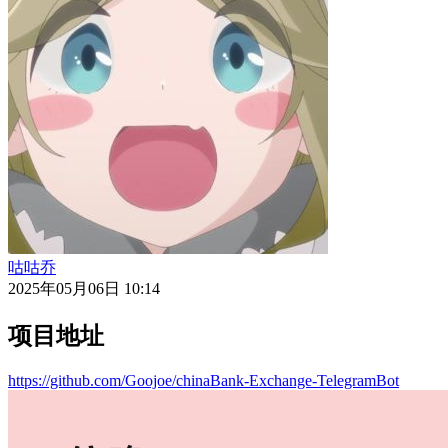
咕咕乔
2025年05月06日 10:14
项目地址
https://github.com/Goojoe/chinaBank-Exchange-TelegramBot