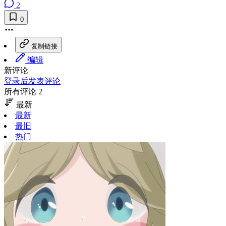
2
0
复制链接
编辑
新评论
登录后发表评论
所有评论 2
最新
最新
最旧
热门