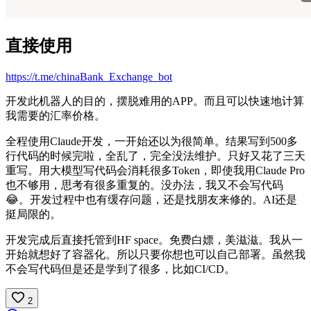
直接使用
https://t.me/chinaBank_Exchange_bot
开发此机器人的目的，摆脱难用的APP。而且可以快速地计算
我需要的汇率价格。
全程使用Claude开发，一开始还以为很简单。结果写到500多
行代码的时候完啦，全乱了，完全没法维护。只好又花了三天
重写。用大模型写代码会消耗很多Token，即使我用Claude Pro
也不够用，思考有很多重复的。没办法，我又不会写代码
😂。开发过程中也有缓存问题，还是找朋友来修的。AI还是
挺局限的。
开发完成后直接托管到HF space。免费白嫖，美滋滋。我从一
开始就想好了容器化。所以只要你想也可以自己部署。虽然我
不会写代码但是还是学到了很多，比如CI/CD。
2