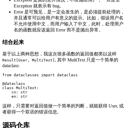
Exception 就表示有 bug。
Error 是可预见，是一定会发生的，是必须提前处理的，
并且通常可以给用户有意义的提示。比如，假设用户名
不允许使用中文，而用户输入了中文，此时，处理用户
名的函数就应该返回 Error 而不是抛出异常。
结合起来
基于以上两种思想，我这次很多函数的返回值都类以这样
, 其中 MultiText 只是一个简单的
Result[User, MultiText]
dataclass:
from
dataclasses
import
dataclass
@dataclass
class
MultiText
:
cn
:
str
en
:
str
这样，只需要对返回值做一个简单的判断，就能获得 User, 或
者获得一个双语的错误信息。
源码仓库