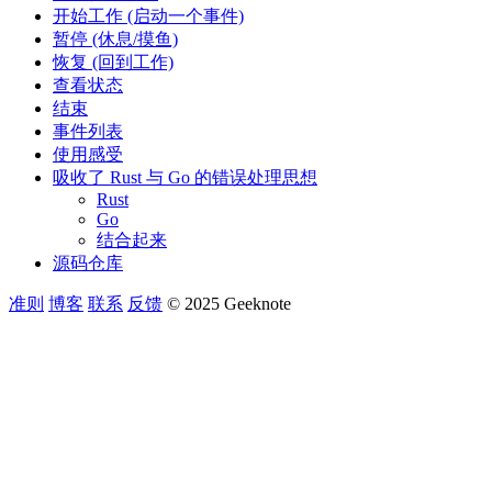
开始工作 (启动一个事件)
暂停 (休息/摸鱼)
恢复 (回到工作)
查看状态
结束
事件列表
使用感受
吸收了 Rust 与 Go 的错误处理思想
Rust
Go
结合起来
源码仓库
准则
博客
联系
反馈
© 2025 Geeknote