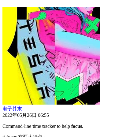
电子芥末
2022年05月26日 06:55
Command-line
t
ime
t
racker to help
focus
.
tt-focus 有两大特点：