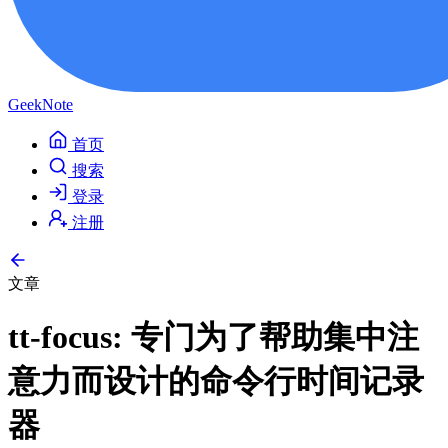
GeekNote
首页
搜索
登录
注册
文章
tt-focus: 专门为了帮助集中注
意力而设计的命令行时间记录
器