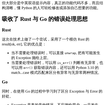
但大部分是中英双语提示内容，真正的功能代码不多，而且结
构清晰，懂 Python 的人可轻松修改或添加自己想要的功能。
吸收了 Rust 与 Go 的错误处理思想
Rust
这次在技术上做了一个尝试，采用了一个模仿 Rust 的
result[ok, err], 它的优点是：
当不需要处理错误时，可以直接
, 把有可能发生
unwrap
的 Exception 抛给上层。
当需要处理错误时，可以用
判断有无异常，也
is_err()
可以用
获取错误内容，还可以用 Python 3.10 的
err()
match...case 模式匹配来区分有异常与无异常两种情况。
Go
同时，在使用 Go 的过程中学习到了区分 Exception 与 Error 的
好处。
Exception 是真的意外情况，不应抛给用户，一旦发生