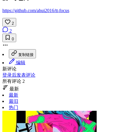
https://github.com/ahui2016/tt-focus
2
2
0
复制链接
编辑
新评论
登录后发表评论
所有评论 2
最新
最新
最旧
热门