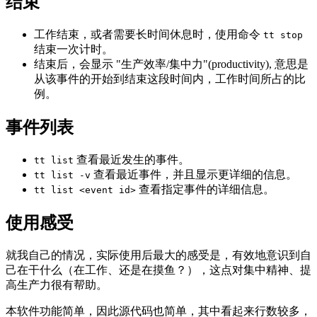
结束
工作结束，或者需要长时间休息时，使用命令
tt stop
结束一次计时。
结束后，会显示 "生产效率/集中力"(productivity), 意思是
从该事件的开始到结束这段时间内，工作时间所占的比
例。
事件列表
查看最近发生的事件。
tt list
查看最近事件，并且显示更详细的信息。
tt list -v
查看指定事件的详细信息。
tt list <event id>
使用感受
就我自己的情况，实际使用后最大的感受是，有效地意识到自
己在干什么（在工作、还是在摸鱼？），这点对集中精神、提
高生产力很有帮助。
本软件功能简单，因此源代码也简单，其中看起来行数较多，