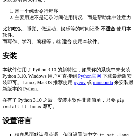
是一个纯命令行程序
主要用途不是记录时间使用情况，而是帮助集中注意力
比如吃饭、睡觉、做运动、娱乐等的时间记录
不适合
使用本
软件。
而写作、学习、编程等，就
适合
使用本软件。
安装
本软件使用了 Python 3.10 的新特性，如果你的系统中未安装
Python 3.10, Windows 用户可直接到
Python官网
下载最新版安
装即可。 Linux, MacOS 推荐使用
pyenv
或
miniconda
来安装最
新版本的 Python。
在有了 Python 3.10 之后，安装本软件非常简单，只要
pip
即可。
install tt-focus
设置语言
程序界面默认是英语，但可设置为中文:
tt set -lang