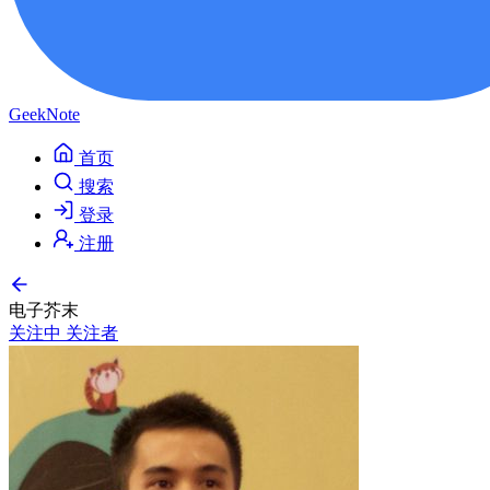
GeekNote
首页
搜索
登录
注册
电子芥末
关注中
关注者