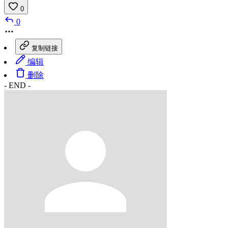
0
0
复制链接
编辑
删除
- END -