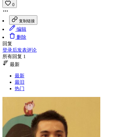
0
复制链接
编辑
删除
回复
登录后发表评论
所有回复 1
最新
最新
最旧
热门