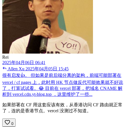
Rei
2025年04月06日 06:41
Allen Xu
2025年04月05日 15:45
很有启发👍。 但如果是前后端分离的架构，前端可能部署在
vercel / cf pages 上，此时用 HK 节点做反代可能效果就不好说
了，打算试试看。😂 目前在 vercel 部署，把域名 CNAME 解
析到 vercel.cdn.yt-blog.top ，这里维护了一些...
如果部署在 CF 用这套应该有效，从香港访问 CF 路由就正常
了，连的是香港节点。vercel 没测过不知道。
0