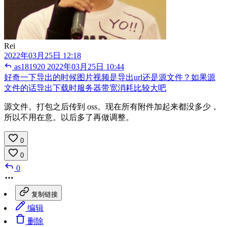
Rei
2022年03月25日 12:18
as181920
2022年03月25日 10:44
好奇一下导出的时候图片视频是导出url还是源文件？如果源
文件的话导出下载时服务器带宽消耗比较大吧
源文件。打包之后传到 oss。现在所有附件加起来都没多少，
所以不用在意。以后多了再做调整。
0
0
0
复制链接
编辑
删除