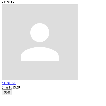
- END -
as181920
@as181920
关注