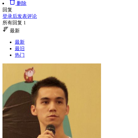
删除
回复
登录后发表评论
所有回复 1
最新
最新
最旧
热门