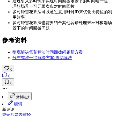
通过引入多时钟来实现时间回拨场景下的时间唯一性，
理想场景下可无限次应对时间回拨
多时钟雪花算法可以通过复用时钟ID来优化比特位的利
用效率
多时钟雪花算法也需要结合其他容错处理来应对极端场
景下的时间回拨问题
参考资料
彻底解决雪花算法时间回拨问题新方案
分布式唯一ID解决方案-雪花算法
0
0
0
复制链接
编辑
新评论
登录后发表评论