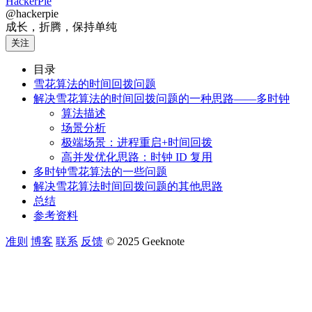
HackerPie
@hackerpie
成长，折腾，保持单纯
关注
目录
雪花算法的时间回拨问题
解决雪花算法的时间回拨问题的一种思路——多时钟
算法描述
场景分析
极端场景：进程重启+时间回拨
高并发优化思路：时钟 ID 复用
多时钟雪花算法的一些问题
解决雪花算法时间回拨问题的其他思路
总结
参考资料
准则
博客
联系
反馈
© 2025 Geeknote