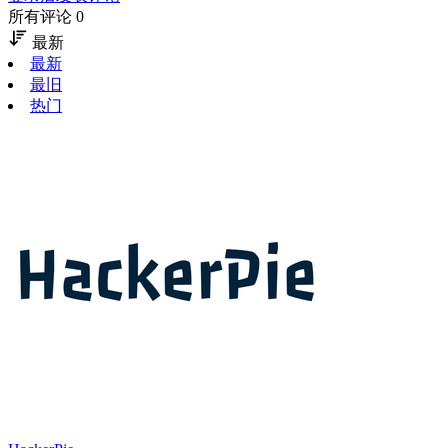
所有评论 0
最新
最新
最旧
热门