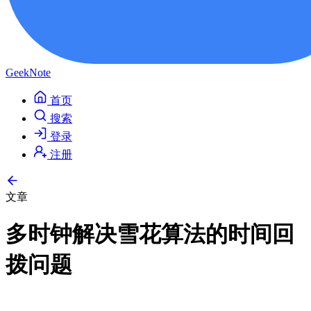
GeekNote
首页
搜索
登录
注册
文章
多时钟解决雪花算法的时间回
拨问题