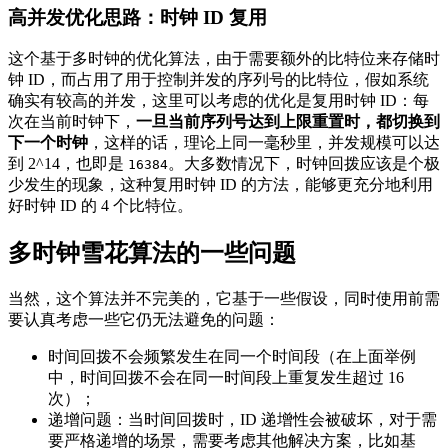
高并发优化思路：时钟 ID 复用
这个基于多时钟的优化算法，由于需要额外的比特位来存储时
钟 ID，而占用了用于控制并发的序列号的比特位，假如系统
确实有较高的并发，这里可以考虑的优化是复用时钟 ID：每
次在当前时钟下，
一旦当前序列号达到上限重置时，都切换到
下一个时钟
，这样的话，理论上同一毫秒里，并发规模可以达
到 2^14，也即是
。大多数情况下，时钟回拨应该是个极
16384
少发生的现象，这种复用时钟 ID 的方法，能够更充分地利用
好时钟 ID 的 4 个比特位。
多时钟雪花算法的一些问题
当然，这个算法并不完美的，它基于一些假设，同时使用前需
要认真考虑一些它仍无法避免的问题：
时间回拨不会频繁发生在同一个时间段（在上面举例
中，时间回拨不会在同一时间段上重复发生超过 16
次）；
递增问题：当时间回拨时，ID 递增性会被破坏，对于需
要严格递增的场景，需要考虑其他解决方案，比如基