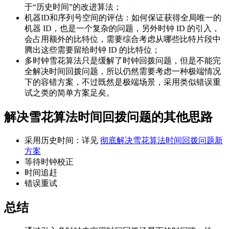
于“历史时间”的改进算法；
机器ID和序列号空间的评估：如何保证获得全局唯一的
机器 ID，也是一个复杂的问题，另外时钟 ID 的引入，
会占用额外的比特位，需要综合考虑从哪些比特片段中
腾出这些需要留给时钟 ID 的比特位；
多时钟雪花算法只是缓解了时钟回拨问题，但是不能完
全解决时间回拨问题，所以仍然需要考虑一种极端情况
下的容错方案，不过既然是极端场景，采用类似错误重
试之类的简单方案足矣。
解决雪花算法时间回拨问题的其他思路
采用历史时间：详见
彻底解决雪花算法时间回拨问题新
方案
等待时钟校正
时间追赶
错误重试
总结