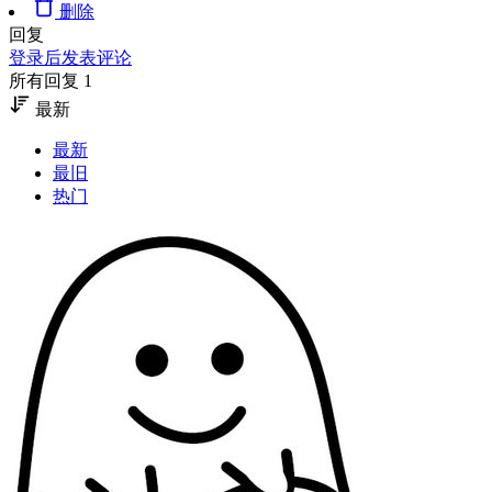
删除
回复
登录后发表评论
所有回复 1
最新
最新
最旧
热门