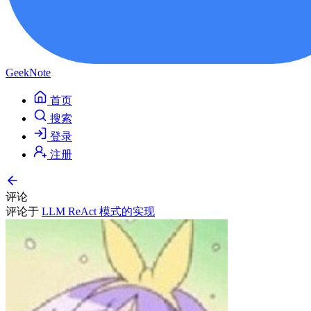
GeekNote
首页
搜索
登录
注册
评论
评论于
LLM ReAct 模式的实现