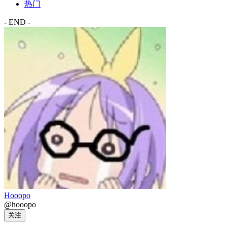
热门
- END -
Hooopo
@hooopo
关注