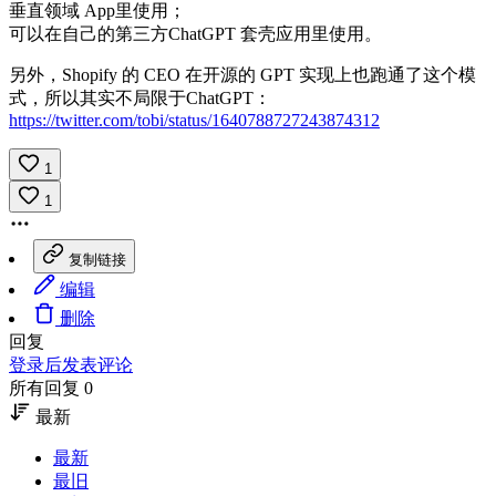
垂直领域 App里使用；
可以在自己的第三方ChatGPT 套壳应用里使用。
另外，Shopify 的 CEO 在开源的 GPT 实现上也跑通了这个模
式，所以其实不局限于ChatGPT：
https://twitter.com/tobi/status/1640788727243874312
1
1
复制链接
编辑
删除
回复
登录后发表评论
所有回复 0
最新
最新
最旧