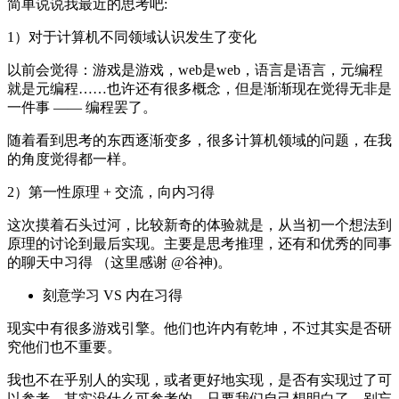
简单说说我最近的思考吧:
1）对于计算机不同领域认识发生了变化
以前会觉得：游戏是游戏，web是web，语言是语言，元编程
就是元编程……也许还有很多概念，但是渐渐现在觉得无非是
一件事 —— 编程罢了。
随着看到思考的东西逐渐变多，很多计算机领域的问题，在我
的角度觉得都一样。
2）第一性原理 + 交流，向内习得
这次摸着石头过河，比较新奇的体验就是，从当初一个想法到
原理的讨论到最后实现。主要是思考推理，还有和优秀的同事
的聊天中习得 （这里感谢 @谷神)。
刻意学习 VS 内在习得
现实中有很多游戏引擎。他们也许内有乾坤，不过其实是否研
究他们也不重要。
我也不在乎别人的实现，或者更好地实现，是否有实现过了可
以参考。其实没什么可参考的。只要我们自己想明白了，别忘