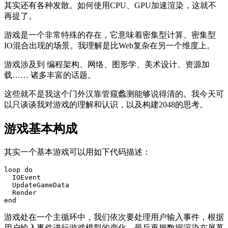
其实还有各种发散。如何使用CPU、GPU加速渲染，这就不
再提了。
游戏是一个非常特殊的存在，它意味着密集型计算、密集型
IO混合出现的场景。我理解是比Web复杂在另一个维度上。
游戏涉及到 编程架构、网络、图形学、美术设计、资源加
载…… 诸多丰富的话题。
这些就不是我这个门外汉靠管窥蠡测能够说得清的。我今天可
以只谈谈我对游戏的理解和认识，以及构建2048的思考。
游戏基本构成
其实一个基本游戏可以用如下代码描述：
loop
do
IOEvent
UpdateGameData
Render
end
游戏处在一个主循环中，我们依次要处理用户输入事件，根据
用户输入事件进行游戏模型的变化，最后再把数据渲染在屏幕