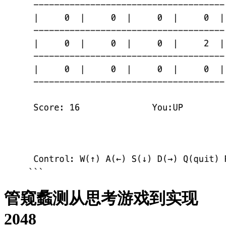
管窥蠡测从思考游戏到实现
2048