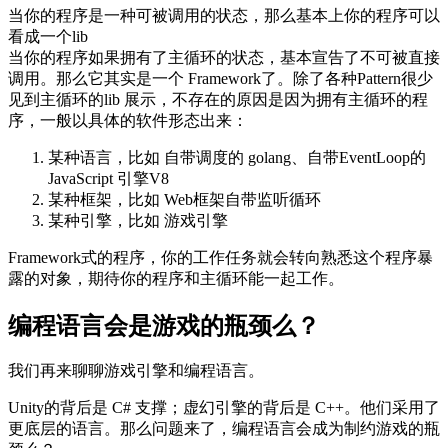
当你的程序是一种可被调用的状态，那么基本上你的程序可以
看成一个lib
当你的程序如果拥有了主循环的状态，基本宣告了不可被直接
调用。那么它其实是一个 Framework了。除了各种Pattern很少
见到主循环的lib 展示，不存在的原因是因为拥有主循环的程
序，一般以具体的软件形态出来：
某种语言，比如 自带调度的 golang、自带EventLoop的
JavaScript 引擎V8
某种框架，比如 Web框架自带监听循环
某种引擎，比如 游戏引擎
Framework式的程序，你的工作任务就会转向熟悉这个程序暴
露的对象，期待你的程序和主循环能一起工作。
编程语言会是游戏的瓶颈么？
我们再来聊聊游戏引擎和编程语言。
Unity的背后是 C# 支撑；虚幻引擎的背后是 C++。他们采用了
更底层的语言。那么问题来了，编程语言会成为制约游戏的瓶