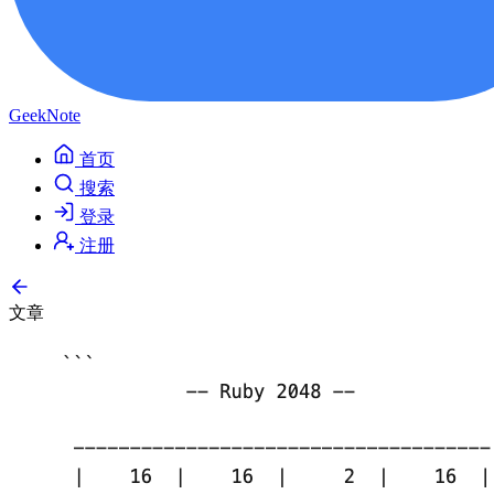
GeekNote
首页
搜索
登录
注册
文章