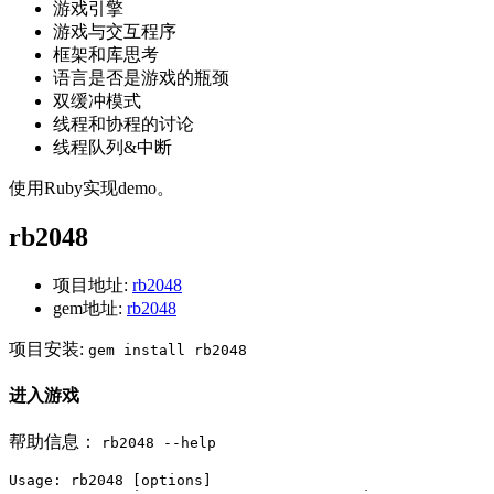
游戏引擎
游戏与交互程序
框架和库思考
语言是否是游戏的瓶颈
双缓冲模式
线程和协程的讨论
线程队列&中断
使用Ruby实现demo。
rb2048
项目地址:
rb2048
gem地址:
rb2048
项目安装:
gem install rb2048
进入游戏
帮助信息：
rb2048 --help
Usage
:
rb2048
[
options
]