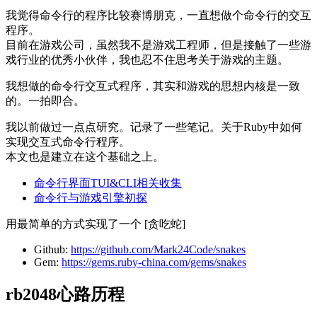
我觉得命令行的程序比较赛博朋克，一直想做个命令行的交互
程序。
目前在游戏公司，虽然我不是游戏工程师，但是接触了一些游
戏行业的优秀小伙伴，我也忍不住思考关于游戏的主题。
我想做的命令行交互式程序，其实和游戏的思想内核是一致
的。一拍即合。
我以前做过一点点研究。记录了一些笔记。关于Ruby中如何
实现交互式命令行程序。
本文也是建立在这个基础之上。
命令行界面TUI&CLI相关收集
命令行与游戏引擎初探
用最简单的方式实现了一个 [贪吃蛇]
Github:
https://github.com/Mark24Code/snakes
Gem:
https://gems.ruby-china.com/gems/snakes
rb2048心路历程