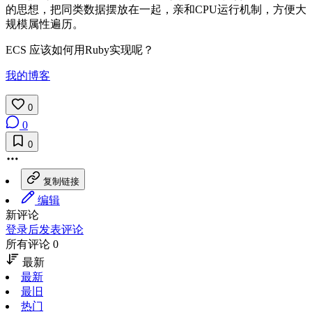
的思想，把同类数据摆放在一起，亲和CPU运行机制，方便大
规模属性遍历。
ECS 应该如何用Ruby实现呢？
我的博客
0
0
0
复制链接
编辑
新评论
登录后发表评论
所有评论 0
最新
最新
最旧
热门