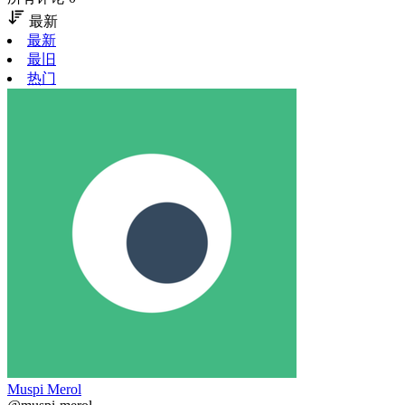
最新
最新
最旧
热门
Muspi Merol