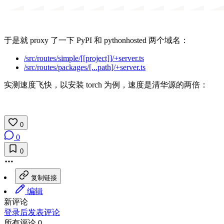
于是就 proxy 了一下 PyPI 和 pythonhosted 两个域名：
/src/routes/simple/[[project]]/+server.ts
/src/routes/packages/[...path]/+server.ts
实测速度飞快，以安装 torch 为例，速度是清华源的两倍：
0
0
0
复制链接
编辑
新评论
登录后发表评论
所有评论 0