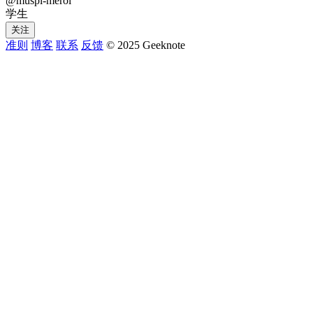
@muspi-merol
学生
关注
准则
博客
联系
反馈
© 2025 Geeknote