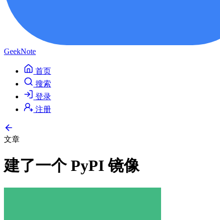
GeekNote
首页
搜索
登录
注册
文章
建了一个 PyPI 镜像