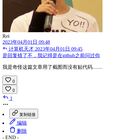
Rei
2023年04月01日 09:48
计算机天才
2023年04月01日 09:45
是回复错了不，我记得是在github之前问过你
我是奇怪这篇文章用了截图而没有贴代码……
0
0
1
复制链接
编辑
删除
- END -