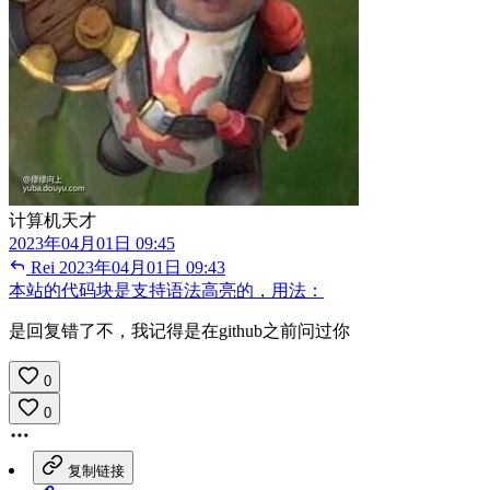
计算机天才
2023年04月01日 09:45
Rei
2023年04月01日 09:43
本站的代码块是支持语法高亮的，用法：
是回复错了不，我记得是在github之前问过你
0
0
复制链接