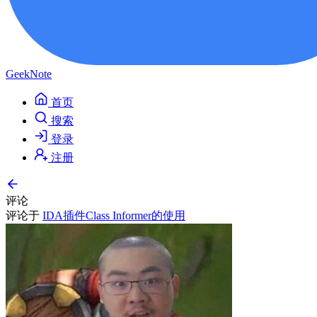
GeekNote
首页
搜索
登录
注册
评论
评论于
IDA插件Class Informer的使用