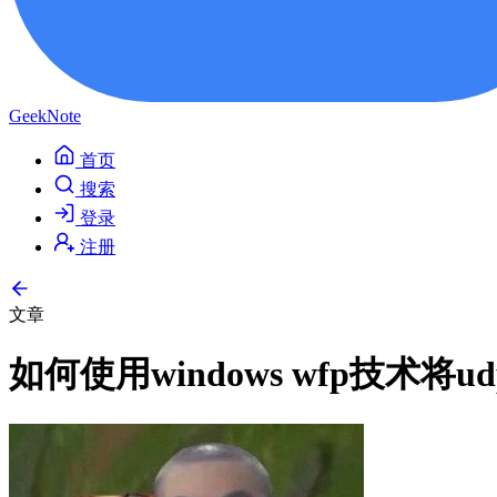
GeekNote
首页
搜索
登录
注册
文章
如何使用windows wfp技术