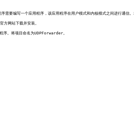
流量转发到另一个程序需要编写一个应用程序，该应用程序在用户模式和内核模式之间进行
以从官方网站下载并安装。

序。将项目命名为UDPForwarder。
