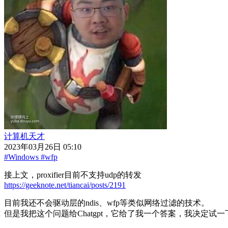
计算机天才
2023年03月26日 05:10
#Windows
#wfp
接上文，proxifier目前不支持udp的转发
https://geeknote.net/tiancai/posts/2191
目前我还不会驱动层的ndis、wfp等类似网络过滤的技术。
但是我把这个问题给Chatgpt，它给了我一个答案，我决定试