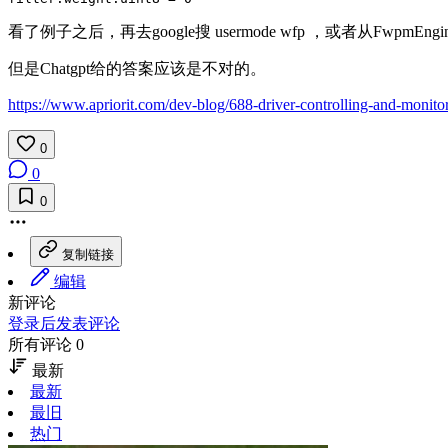
看了例子之后，再去google搜 usermode wfp ，或者从Fwpm
但是Chatgpt给的答案应该是不对的。
https://www.apriorit.com/dev-blog/688-driver-controlling-and-monit
0
0
0
复制链接
编辑
新评论
登录后发表评论
所有评论 0
最新
最新
最旧
热门