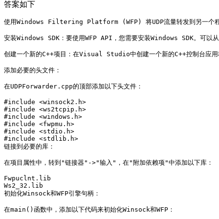
答案如下
使用Windows Filtering Platform (WFP) 将UDP
安装Windows SDK：要使用WFP API，您需要安装Windows SDK。可
创建一个新的C++项目：在Visual Studio中创建一个新的C++控制台应用程
添加必要的头文件：

在UDPForwarder.cpp的顶部添加以下头文件：

#include <winsock2.h>

#include <ws2tcpip.h>

#include <windows.h>

#include <fwpmu.h>

#include <stdio.h>

#include <stdlib.h>

链接到必要的库：

在项目属性中，转到"链接器"->"输入"，在"附加依赖项"中添加以下库：

Fwpuclnt.lib

Ws2_32.lib

初始化Winsock和WFP引擎句柄：

在main()函数中，添加以下代码来初始化Winsock和WFP：
