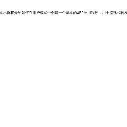
通信。本示例将介绍如何在用户模式中创建一个基本的WFP应用程序，用于监视和转发U