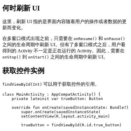
何时刷新 UI
这里，刷新 UI 指的是界面内容随着用户的操作或者数据的更
新而变化。
在多窗口模式出现之前，只需要在
和
onResume()
onPause()
之间的生命周期中刷新 UI。但有了多窗口模式之后，用户看
得到的 Activity 不一定是正在运行的 Activity。因此，需要在
到
之间的生命周期中刷新 UI。
onStop()
onStart()
获取控件实例
可以用于获取控件的引用。
findViewById(Int)
class
MainActivity
:
AppCompatActivity
()
{
private
lateinit
var
trueButton
:
Button
override
fun
onCreate
(
savedInstanceState
:
Bundle
?)
super
.
onCreate
(
savedInstanceState
)
setContentView
(
R
.
layout
.
activity_main
)
trueButton
=
findViewById
(
R
.
id
.
true_button
)