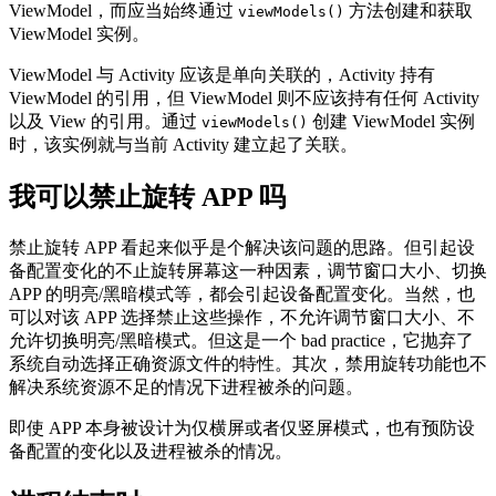
ViewModel，而应当始终通过
方法创建和获取
viewModels()
ViewModel 实例。
ViewModel 与 Activity 应该是单向关联的，Activity 持有
ViewModel 的引用，但 ViewModel 则不应该持有任何 Activity
以及 View 的引用。通过
创建 ViewModel 实例
viewModels()
时，该实例就与当前 Activity 建立起了关联。
我可以禁止旋转 APP 吗
禁止旋转 APP 看起来似乎是个解决该问题的思路。但引起设
备配置变化的不止旋转屏幕这一种因素，调节窗口大小、切换
APP 的明亮/黑暗模式等，都会引起设备配置变化。当然，也
可以对该 APP 选择禁止这些操作，不允许调节窗口大小、不
允许切换明亮/黑暗模式。但这是一个 bad practice，它抛弃了
系统自动选择正确资源文件的特性。其次，禁用旋转功能也不
解决系统资源不足的情况下进程被杀的问题。
即使 APP 本身被设计为仅横屏或者仅竖屏模式，也有预防设
备配置的变化以及进程被杀的情况。