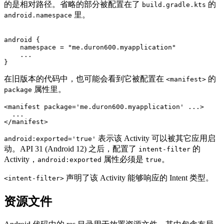
的是相对路径。省略的部分被配置在了
的
build.gradle.kts
里。
android.namespace
android {  

    namespace = "me.duron600.myapplication"

    ...

在旧版本的代码中，也可能会看到它被配置在
的
<manifest>
属性里。
package
<manifest
package=
'me.duron600.myapplication'
...
>
</manifest>
表示该 Activity 可以被其它应用启
android:exported='true'
动。API 31 (Android 12) 之后，配置了
的
intent-filter
Activity，
属性必须是
。
android:exported
true
声明了该 Activity 能够响应的 Intent 类型。
<intent-filter>
资源文件