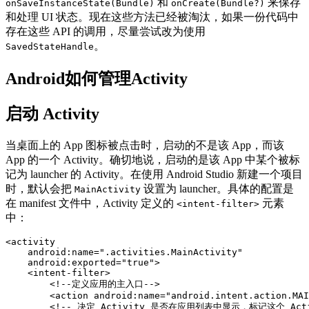
和
来保存
onSaveInstanceState(Bundle)
onCreate(Bundle?)
和处理 UI 状态。现在这些方法已经被淘汰，如果一份代码中
存在这些 API 的调用，尽量尝试改为使用
。
SavedStateHandle
Android如何管理Activity
启动 Activity
当桌面上的 App 图标被点击时，启动的不是该 App，而该
App 的一个 Activity。确切地说，启动的是该 App 中某个被标
记为 launcher 的 Activity。在使用 Android Studio 新建一个项目
时，默认会把
设置为 launcher。具体的配置是
MainActivity
在 manifest 文件中，Activity 定义的
元素
<intent-filter>
中：
<activity
android:name=
".activities.MainActivity"
android:exported=
"true"
>
<intent-filter>
<!--定义应用的主入口-->
<action
android:name=
"android.intent.action.MAI
<!-- 决定 Activity 是否在应用列表中显示，标记这个 A