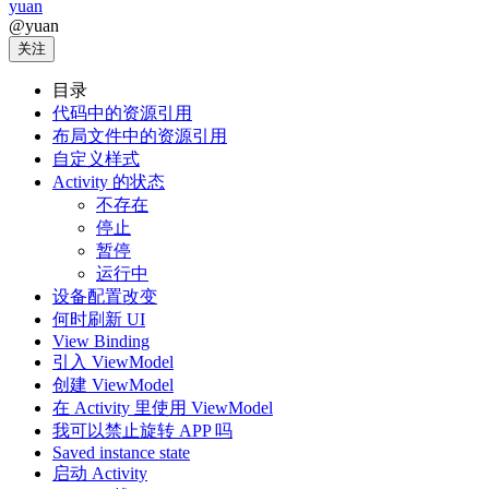
yuan
@yuan
关注
目录
代码中的资源引用
布局文件中的资源引用
自定义样式
Activity 的状态
不存在
停止
暂停
运行中
设备配置改变
何时刷新 UI
View Binding
引入 ViewModel
创建 ViewModel
在 Activity 里使用 ViewModel
我可以禁止旋转 APP 吗
Saved instance state
启动 Activity