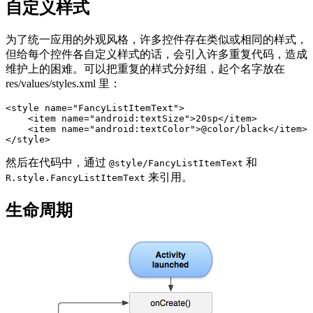
自定义样式
为了统一应用的外观风格，许多控件存在类似或相同的样式，
但给每个控件各自定义样式的话，会引入许多重复代码，造成
维护上的困难。可以把重复的样式分好组，起个名字放在
res/values/styles.xml 里：
<style
name=
"FancyListItemText"
>
<item
name=
"android:textSize"
>
20sp
</item>
<item
name=
"android:textColor"
>
@color/black
</item>
</style>
然后在代码中，通过
和
@style/FancyListItemText
来引用。
R.style.FancyListItemText
生命周期