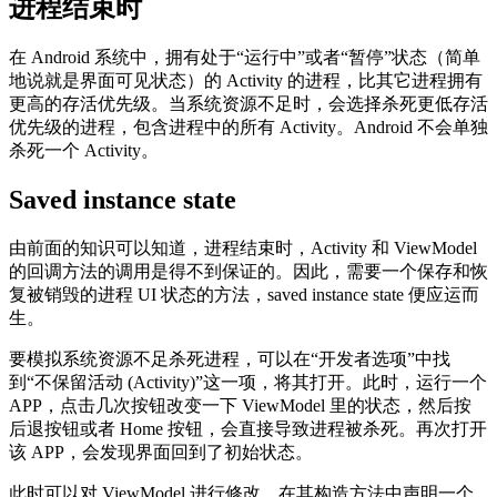
进程结束时
在 Android 系统中，拥有处于“运行中”或者“暂停”状态（简单
地说就是界面可见状态）的 Activity 的进程，比其它进程拥有
更高的存活优先级。当系统资源不足时，会选择杀死更低存活
优先级的进程，包含进程中的所有 Activity。Android 不会单独
杀死一个 Activity。
Saved instance state
由前面的知识可以知道，进程结束时，Activity 和 ViewModel
的回调方法的调用是得不到保证的。因此，需要一个保存和恢
复被销毁的进程 UI 状态的方法，saved instance state 便应运而
生。
要模拟系统资源不足杀死进程，可以在“开发者选项”中找
到“不保留活动 (Activity)”这一项，将其打开。此时，运行一个
APP，点击几次按钮改变一下 ViewModel 里的状态，然后按
后退按钮或者 Home 按钮，会直接导致进程被杀死。再次打开
该 APP，会发现界面回到了初始状态。
此时可以对 ViewModel 进行修改，在其构造方法中声明一个