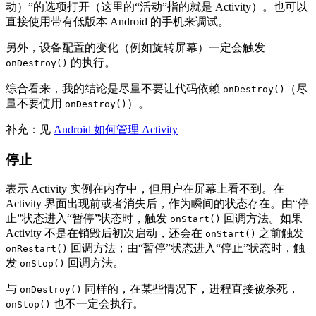
动）”的选项打开（这里的“活动”指的就是 Activity）。也可以
直接使用带有低版本 Android 的手机来调试。
另外，设备配置的变化（例如旋转屏幕）一定会触发
的执行。
onDestroy()
综合看来，我的结论是尽量不要让代码依赖
（尽
onDestroy()
量不要使用
）。
onDestroy()
补充：见
Android 如何管理 Activity
停止
表示 Activity 实例在内存中，但用户在屏幕上看不到。在
Activity 界面出现前或者消失后，作为瞬间的状态存在。由“停
止”状态进入“暂停”状态时，触发
回调方法。如果
onStart()
Activity 不是在销毁后初次启动，还会在
之前触发
onStart()
回调方法；由“暂停”状态进入“停止”状态时，触
onRestart()
发
回调方法。
onStop()
与
同样的，在某些情况下，进程直接被杀死，
onDestroy()
也不一定会执行。
onStop()