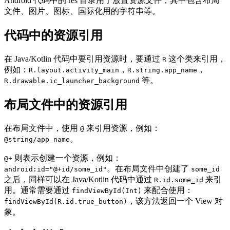
Android 代码中的 res 目录用于放置资源文件，其中包含布局
文件、图片、图标、国际化用的字符串等。
代码中的资源引用
在 Java/Kotlin 代码中要引用资源时，要通过
这个类来引用，
R
例如：
，
，
R.layout.activity_main
R.string.app_name
等。
R.drawable.ic_launcher_background
布局文件中的资源引用
在布局文件中，使用
来引用资源，例如：
@
。
@string/app_name
则表示创建一个资源，例如：
@+
。在布局文件中创建了
android:id="@+id/some_id"
some_id
之后，同样可以在 Java/Kotlin 代码中通过
来引
R.id.some_id
用。通常需要通过
来配合使用：
findViewById(Int)
，该方法返回一个 View 对
findViewById(R.id.true_button)
象。