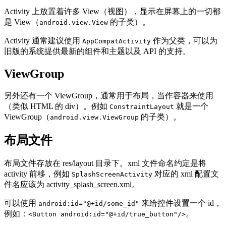
Activity 上放置着许多 View（视图），显示在屏幕上的一切都
是 View（
的子类）。
android.view.View
Activity 通常建议使用
作为父类，可以为
AppCompatActivity
旧版的系统提供最新的组件和主题以及 API 的支持。
ViewGroup
另外还有一个 ViewGroup，通常用于布局，当作容器来使用
（类似 HTML 的 div）。例如
就是一个
ConstraintLayout
ViewGroup（
的子类）。
android.view.ViewGroup
布局文件
布局文件存放在 res/layout 目录下。xml 文件命名约定是将
activity 前移，例如
对应的 xml 配置文
SplashScreenActivity
件名应该为 activity_splash_screen.xml。
可以使用
来给控件设置一个 id，
android:id="@+id/some_id"
例如：
。
<Button android:id="@+id/true_button"/>