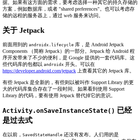
据。如果有这方面的需求，要考虑选择一种其它的持久存储的
方案，例如数据库，或者 "shared preferences"。也可以考虑存
储的远程的服务器上，通过 web 服务来访问。
关于 Jetpack
前面用到的
库，是 Android Jetpack
androidx.lifecycle
Components （简称 Jetpack）的一部分。Jetpack 给 Android 程
序开发带来了不少的便利，是 Google 提供的一套代码库。这
些代码库的包都以
开头。可以在
androidx
https://developer.android.com/jetpack
上查看其它的 Jetpack 库。
有些 Jetpack 是全新的，有些则以被叫作 Support Library 的更
大的代码库集合存在了一段时间。如果看到使用 Support
Library 的代码，要有使用 Jetpack 替代掉它的意识。
已经
Activity.onSaveInstanceState()
是过去式
在以前，
还没有发布。人们用的是
SavedStateHandle