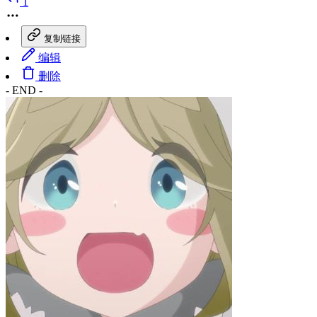
1
复制链接
编辑
删除
- END -