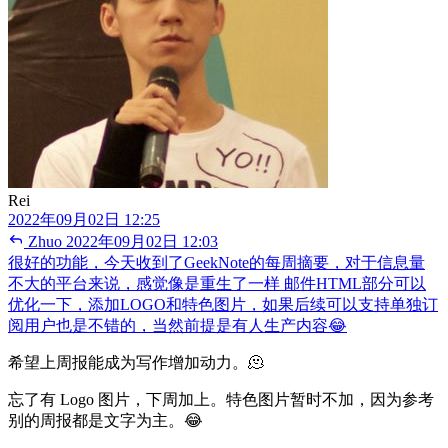
Rei
2022年09月02日 12:25
Zhuo
2022年09月02日 12:03
很好的功能，今天收到了GeekNote的每周摘要，对于信息量
不大的平台来说，感觉像是重生了一样 邮件HTML部分可以
优化一下，添加LOGO和特色图片，如果后续可以支持单独订
阅用户也是不错的，当然前提是有人生产内容😂
希望上周报能成为写作增加动力。🫠
忘了有 Logo 图片，下周加上。特色图片暂时不加，因为参考
别的周报都是文字为主。😂