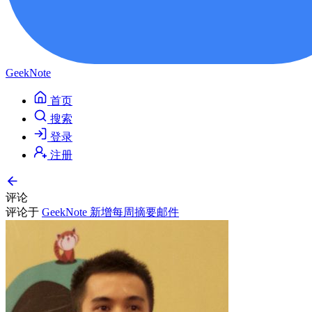
GeekNote
首页
搜索
登录
注册
评论
评论于
GeekNote 新增每周摘要邮件