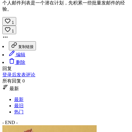
个人邮件列表是一个潜在计划，先积累一些批量发邮件的经
验。
1
1
复制链接
编辑
删除
回复
登录后发表评论
所有回复 0
最新
最新
最旧
热门
- END -