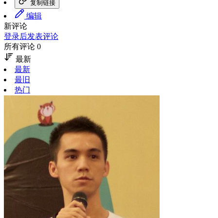
复制链接
编辑
新评论
登录后发表评论
所有评论 0
最新
最新
最旧
热门