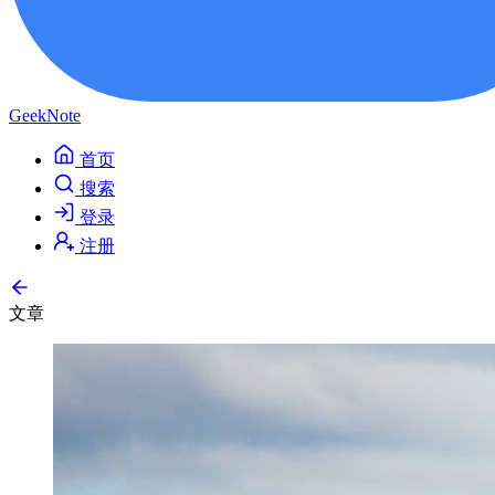
GeekNote
首页
搜索
登录
注册
文章