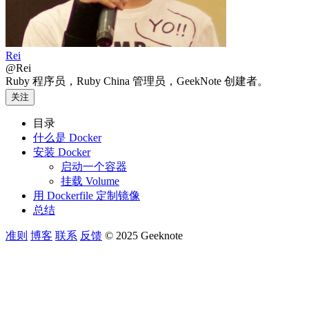
Rei
@Rei
Ruby 程序员，Ruby China 管理员，GeekNote 创建者。
关注
目录
什么是 Docker
安装 Docker
启动一个容器
挂载 Volume
用 Dockerfile 定制镜像
总结
准则
博客
联系
反馈
© 2025 Geeknote