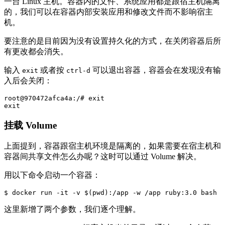
一台 Linux 主机。容器内的文件、系统应用都是跟宿主机隔离
的，我们可以在容器内部安装应用和修改文件而不影响宿主
机。
要注意的是目前因为没有设置持久化的方式，在关闭容器后所
有更改都会消失。
输入
或者按
可以退出容器，容器会在发现没有输
exit
ctrl-d
入后会关闭：
root@970472afca4a:/#
exit
挂载 Volume
上面提到，容器跟宿主机环境是隔离的，如果需要在宿主机和
容器间共享文件怎么办呢？这时可以通过 Volume 解决。
用以下命令启动一个容器：
$
docker run 
-it
-v
$(
pwd
)
:/app 
-w
这里新增了两个参数，我们逐个理解。