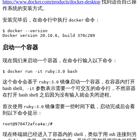
https://www.docker.com/products/docker-desktop
找到适合自己操
作系统的安装方式。
安装完毕后，在命令行中执行
命令：
docker
$
docker 
--version
启动一个容器
现在我们来启动一个容器，在命令行输入以下命令：
$
docker run 
-it
这个命令会基于
镜像启动一个容器，在容器内打开
ruby:3.0
bash shell。
参数表示需要一个可交互的命令行，不然容器
-it
在打开 bash shell 之后因为没有输入就会关闭进程。
首次使用
镜像需要一些时间下载，启动完成后会看
ruby:3.0
到以下命令提示：
root@970472afca4a:/#
现在终端就已经进入了容器内的 shell，类似于用 ssh 连接到另