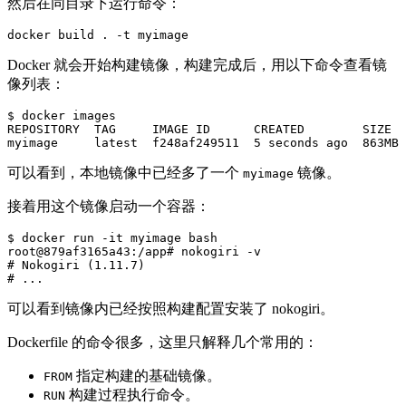
然后在同目录下运行命令：
Docker 就会开始构建镜像，构建完成后，用以下命令查看镜
像列表：
$
REPOSITORY  TAG     IMAGE ID      CREATED        SIZE

可以看到，本地镜像中已经多了一个
镜像。
myimage
接着用这个镜像启动一个容器：
$
docker run 
-it
root@879af3165a43:/app#
nokogiri 
-v
#
Nokogiri 
(
1.11.7
)
#
可以看到镜像内已经按照构建配置安装了 nokogiri。
Dockerfile 的命令很多，这里只解释几个常用的：
指定构建的基础镜像。
FROM
构建过程执行命令。
RUN