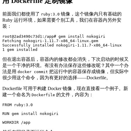
用 Dockerfile 定制镜像
前面我们都使用了
镜像，这个镜像内只有基础的
ruby:3.0
Ruby 运行环境，如果需要个别工具，我们在容器内另外安
装：
root@2ad3490c73d1:/app#
gem 
install 
Fetching nokogiri-1.11.7-x86_64-linux.gem

Successfully installed nokogiri-1.11.7-x86_64-linux

但在退出容器后，容器内的修改都会消失，下次启动的时候又
是一个干净的环境。有没有办法保存这些修改呢？其中一个办
法是用
把运行中的容器保存成镜像，但实际中
docker commit
很少用这个命令，因为有更好的选择——Dockerfile。
Dockerfile 可用于构建 Docker 镜像，现在直接看一个例子。新
建一个命名为
的文件，内容为：
Dockerfile
FROM
 ruby:3.0
RUN 
gem 
install 
nokogiri

WORKDIR
 /app