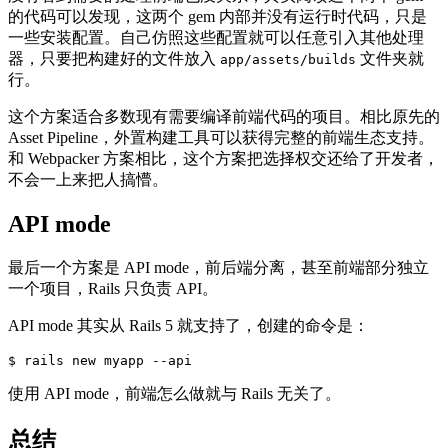
的代码可以发现，这两个 gem 内部并没有运行时代码，只是
一些安装配置。自己仿照这些配置就可以任意引入其他处理
器，只要把构建好的文件放入
文件夹就
app/assets/builds
行。
这个方案适合多数现有需要编译前端代码的项目。相比原先的
Asset Pipeline，外置构建工具可以获得完整的前端生态支持。
和 Webpacker 方案相比，这个方案把选择权交还给了开发者，
不会一上来把人搞懵。
API mode
最后一个方案是 API mode，前后端分离，甚至前端部分独立
一个项目，Rails 只负责 API。
API mode 其实从 Rails 5 就支持了，创建的命令是：
$
rails new myapp 
--api
使用 API mode，前端怎么做就与 Rails 无关了。
总结