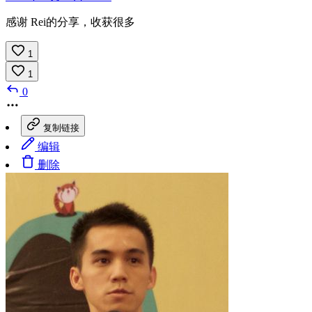
感谢 Rei的分享，收获很多
1
1
0
复制链接
编辑
删除