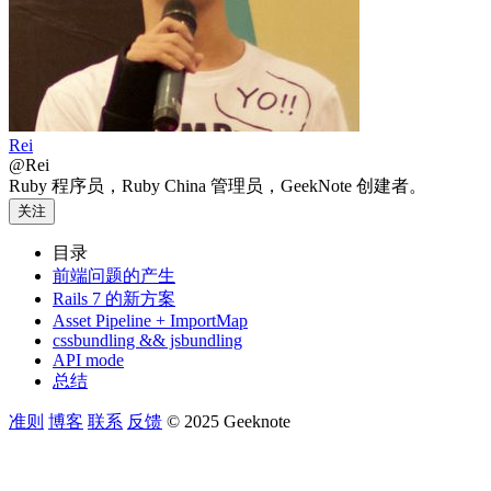
Rei
@Rei
Ruby 程序员，Ruby China 管理员，GeekNote 创建者。
关注
目录
前端问题的产生
Rails 7 的新方案
Asset Pipeline + ImportMap
cssbundling && jsbundling
API mode
总结
准则
博客
联系
反馈
© 2025 Geeknote