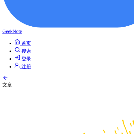
GeekNote
首页
搜索
登录
注册
文章