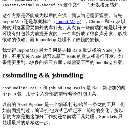
这个文件，而开发者无感知。
/assets/stimulus-abcdef.js
这个方案是否能成为以后的主流，我认为还需要观察。首先
ImportMap 还是草案标准（
Import Maps
），Chrome 和 Edge 以
外的浏览器需要额外的库补充。其次有一些前端的库是以开发
环境有打包器为前提开发的，一个库拆成了很多库分发，形成
依赖的依赖。而 ImportMap 处理不了依赖的依赖。
我觉得 ImportMap 最大作用是去掉 Rails 默认栈的 Node.js 依
赖，不用安装 Node 就可以基于 Rails 的默认栈进行开发。如
果需要用到比较多的第三方库，就需要下面的 bundling 方案。
cssbundling && jsbundling
和
是 Rails 新增加的两
cssbundling-rails
jsbundling-rails
个 gem 包，用于引入外部的前端编译/打包工具。
以前的 Asset Pipeline 是一个编译/打包/哈希一条龙的工具，但
如前面提到过，编译/打包方式已经赶不上前端的变化，所以
新的方案是把这部分工作交还给前端工具处理，Sprockets 只
处理最后的哈希这一步。