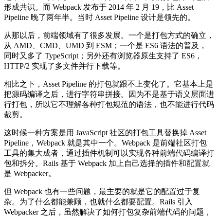
形成共识。而 Webpack 发布于 2014 年 2 月 19，比 Asset
Pipeline 晚了两年半。当时 Asset Pipeline 设计是领先的。
从那以后，前端领域有了很多发展。一个是打包方式的确立，
从 AMD、CMD、UMD 到 ESM；一个是 ES6 语法的普及，
同时又多了 TypeScript；另外还有浏览器原生支持了 ES6，
HTTP/2 实现了多文件并行下载等。
相比之下，Asset Pipeline 的打包就跟不上变化了。它基本上是
把源码编译之后，进行字符串拼接。因为不是基于语义层面进
行打包，所以它不理解各种打包规范的语法，也不能进行代码
裁剪。
这时候一种方案是用 JavaScript 社区的打包工具替换掉 Asset
Pipeline，Webpack 就是其中一个。Webpack 是前端社区打包
工具的集大成者，通过插件机制可以实现各种前端代码编译打
包和拆分。Rails 基于 Webpack 加上自己选择的插件和配置就
是 Webpacker。
但 Webpack 也有一些问题，最主要的就是它的配置过于复
杂。为了什么都能兼顾，也就什么都要配置。Rails 引入
Webpacker 之后，虽然解决了如何打包复杂前端代码的问题，