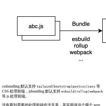
cssbundling 默认支持
等
tailwind|bootstrap|postcss|sass
CSS 处理前端，jsbundling 默认支持
esbuild|rollup|webpack
等 js 处理前端。
没有看到需要的处理前端也没关系，其实阅读这个两个 gem