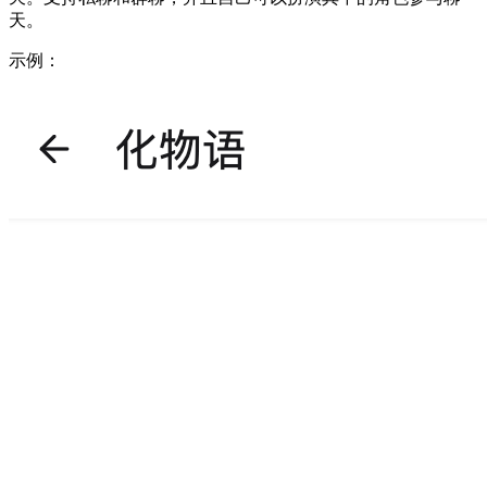
天。
示例：