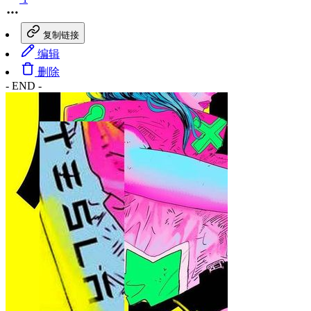
复制链接
编辑
删除
- END -