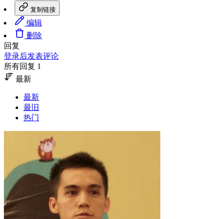
复制链接
编辑
删除
回复
登录后发表评论
所有回复 1
最新
最新
最旧
热门