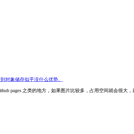
了，传到对象储存似乎没什么优势。
hub pages 之类的地方，如果图片比较多，占用空间就会很大，