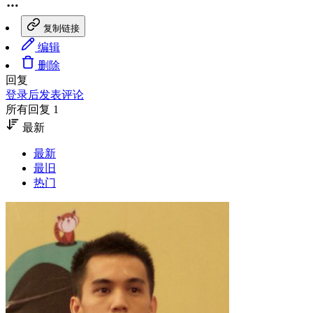
复制链接
编辑
删除
回复
登录后发表评论
所有回复 1
最新
最新
最旧
热门