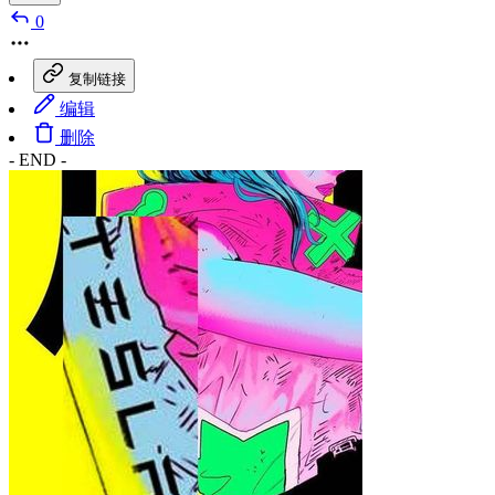
0
复制链接
编辑
删除
- END -