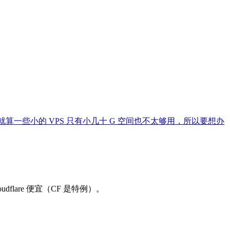
就算一些小的 VPS 只有小几十 G 空间也不太够用，所以要想办
flare 便宜（CF 是特例）。