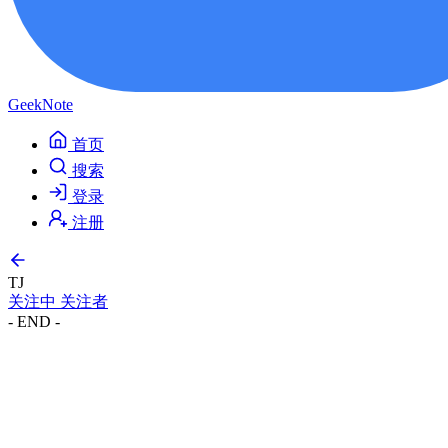
GeekNote
首页
搜索
登录
注册
TJ
关注中
关注者
- END -