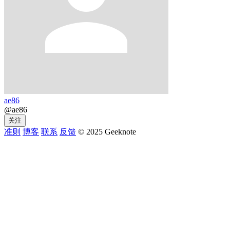
ae86
@ae86
关注
准则
博客
联系
反馈
© 2025 Geeknote