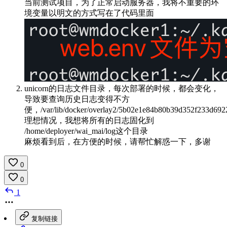
当前测试项目，为了正常启动服务器，我将不重要的环
境变量以明文的方式写在了代码里面
unicorn的日志文件目录，每次部署的时候，都会变化，
导致要查询历史日志变得不方
便，/var/lib/docker/overlay2/5b02e1e84b80b39d352f233d692
理想情况，我想将所有的日志固化到
/home/deployer/wai_mai/log这个目录
麻烦看到后，在方便的时候，请帮忙解惑一下，多谢
0
0
1
复制链接