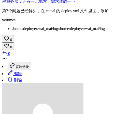
程服务器，还有一此地方，需求请教一下
第2个问题已经解决，在 camal 的 deploy.yml 文件里面，添加
volumes:
/home/deployer/wai_mai/log:/home/deployer/wai_mai/log
0
0
0
复制链接
编辑
删除