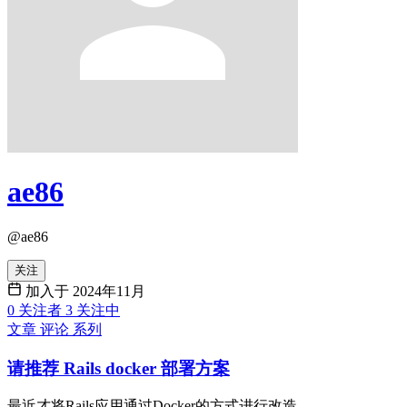
ae86
@ae86
关注
加入于 2024年11月
0
关注者
3
关注中
文章
评论
系列
请推荐 Rails docker 部署方案
最近才将Rails应用通过Docker的方式进行改造