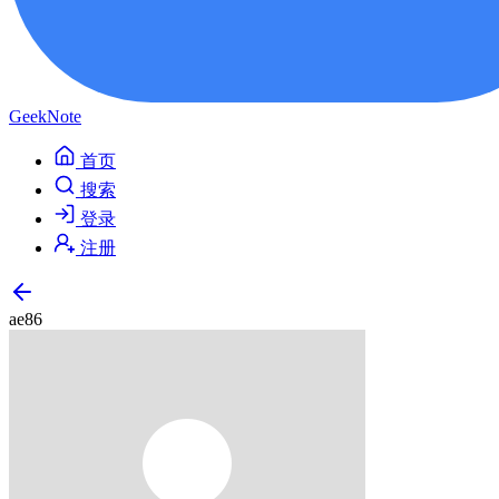
GeekNote
首页
搜索
登录
注册
ae86