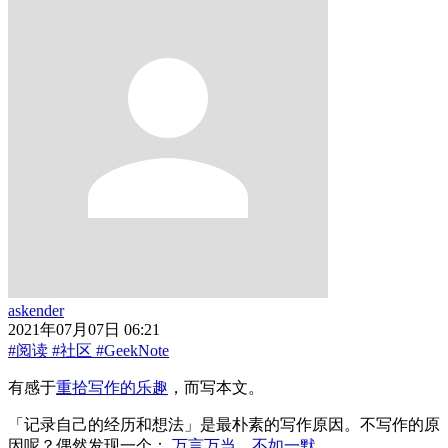
askender
2021年07月07日 06:21
#阅读
#社区
#GeekNote
有感于
重拾写作的乐趣
，而写本文。
「记录自己的经历和想法」是最朴素的写作原因。不写作的原
因呢？偶然发现一个：
万言万当，不如一默