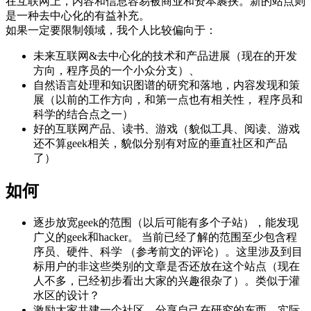
在互联网上，内容和信息容易被商业和资本裹挟。新的站点则
是一种去中心化的有益补充。
如果一定要限制领域，我个人比较偏向于：
未来互联网&去中心化的技术和产品进展（现在的开发
方向，程序员的一个小众分支）、
自然语言处理和知识图谱的研究和落地，内容发现和策
展（以前的工作方向，和第一点也有相关性， 程序员和
科学的结合点之一）
好的互联网产品、读书、游戏（貌似工具、阅读、游戏
还不算geek相关，貌似分别有对应的垂直社区和产品
了）
如何
逐步放宽geek的范围（以后可能有多个子站），能发现
广义的geek和hacker。 当前已经了解的范围至少包含程
序员、硬件、科学 （参考前文的评论）。这里涉及到目
标用户的非这些类别的文章是否还放在这个站点（现在
人不多，已经初步看出大家的兴趣很杂了）。类似于灌
水区的设计？
激励大家共建一个社区，分享自己在研究的东西，实际