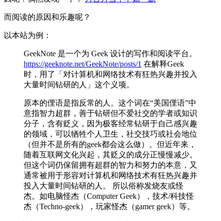
而阅读的原因和乐趣呢？
以本站为例：
GeekNote 是一个为 Geek 设计的写作和阅读平台。
https://geeknote.net/GeekNote/posts/1
在解释Geek
时，用了「对计算机和网络技术有狂热兴趣并投入
大量时间钻研的人」这个义项。
原本的俚语是指反常的人。这个词在“美国俚语”中
意指智力超群，善于钻研但不爱社交的学者或知识
分子，含有贬义，因为极客经常钻研于自己感兴趣
的领域，可以牺牲个人卫生，社交技巧或社会地位
（但并不是所有的geek都会这么做）。但近年来，
随着互联网文化兴起，其贬义的成分正慢慢减少。
但这个词仍保留拥有超群的智力和努力的本意，又
通常被用于形容对计算机和网络技术有狂热兴趣并
投入大量时间钻研的人。 所以俗称发烧友或怪
杰。如电脑怪杰（Computer Geek），技术/科技怪
杰（Techno-geek），玩家怪杰（gamer geek）等。