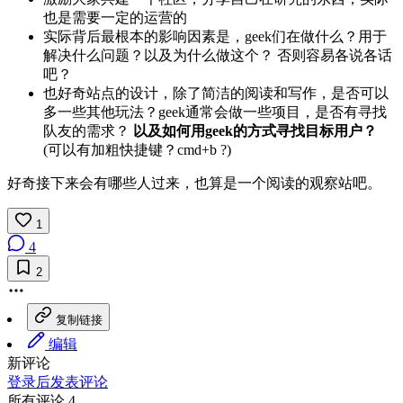
也是需要一定的运营的
实际背后最根本的影响因素是，geek们在做什么？用于
解决什么问题？以及为什么做这个？ 否则容易各说各话
吧？
也好奇站点的设计，除了简洁的阅读和写作，是否可以
多一些其他玩法？geek通常会做一些项目，是否有寻找
队友的需求？
以及如何用geek的方式寻找目标用户？
(可以有加粗快捷键？cmd+b ?)
好奇接下来会有哪些人过来，也算是一个阅读的观察站吧。
1
4
2
复制链接
编辑
新评论
登录后发表评论
所有评论 4