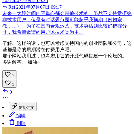
2021年07月08日 09:35
Rei
2021年07月07日 09:17
未来一大段时间内容重心都会是偏技术的，虽然不会特意拒绝
非技术用户，但是有时话题范围可能超乎我预期（例如宗
教……）。为了在国内合规运营，技术类话题比较好把握分
寸，我希望邀请的用户以技术类为主。
了解。这样的话，也可以考虑支持国内的创业团队和公司，这
些都是你的后期潜在付费用户吧。
那个网站我用过，也考虑用它的开源代码搭建一个论坛的。
多谢解答。 加油~
1
1
0
复制链接
编辑
删除