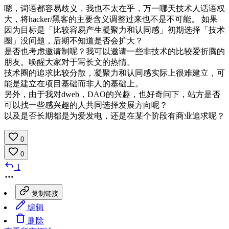
嗯，词语都容易歧义，我也不太在乎，万一哪天技术人话语权
大，将hacker/黑客的主要含义调整过来也不是不可能。 如果
因为目标是「比较容易产生凝聚力和认同感」初期选择「技术
圈」没问题，后期不知道是否会扩大？
是否也考虑邀请制呢？我可以邀请一些非技术的比较爱折腾的
朋友。唤醒大家对于写长文的热情。
技术圈的追求比较分散，凝聚力和认同感实际上很难建立，可
能是建立在项目基础而非人的基础上。
另外，由于我对dweb，DAO的兴趣，也好奇问下，站方是否
可以找一些感兴趣的人共同选择发展方向呢？
以及是否长期都是为爱发电，还是在某个阶段有商业追求呢？
0
0
1
复制链接
编辑
删除