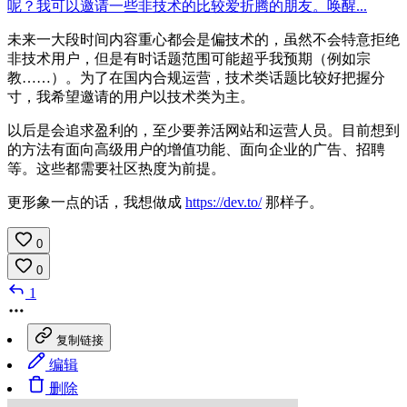
呢？我可以邀请一些非技术的比较爱折腾的朋友。唤醒...
未来一大段时间内容重心都会是偏技术的，虽然不会特意拒绝
非技术用户，但是有时话题范围可能超乎我预期（例如宗
教……）。为了在国内合规运营，技术类话题比较好把握分
寸，我希望邀请的用户以技术类为主。
以后是会追求盈利的，至少要养活网站和运营人员。目前想到
的方法有面向高级用户的增值功能、面向企业的广告、招聘
等。这些都需要社区热度为前提。
更形象一点的话，我想做成
https://dev.to/
那样子。
0
0
1
复制链接
编辑
删除