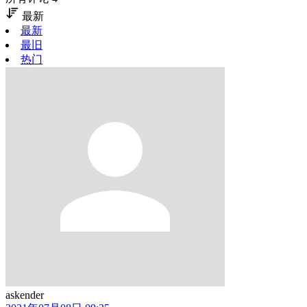
最新
最新
最旧
热门
askender