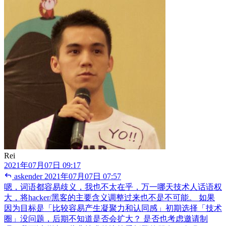
Rei
2021年07月07日 09:17
askender
2021年07月07日 07:57
嗯，词语都容易歧义，我也不太在乎，万一哪天技术人话语权
大，将hacker/黑客的主要含义调整过来也不是不可能。 如果
因为目标是「比较容易产生凝聚力和认同感」初期选择「技术
圈」没问题，后期不知道是否会扩大？ 是否也考虑邀请制