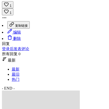
1
1
复制链接
编辑
删除
回复
登录后发表评论
所有回复 0
最新
最新
最旧
热门
- END -