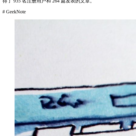
得了 935 名注册用户和 264 篇发表的文章。
# GeekNote