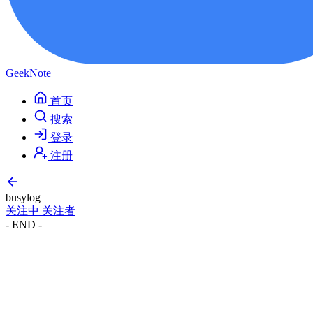
GeekNote
首页
搜索
登录
注册
busylog
关注中
关注者
- END -