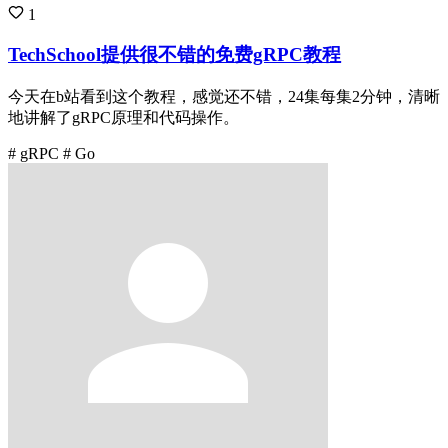
1
TechSchool提供很不错的免费gRPC教程
今天在b站看到这个教程，感觉还不错，24集每集2分钟，清晰
地讲解了gRPC原理和代码操作。
# gRPC
# Go