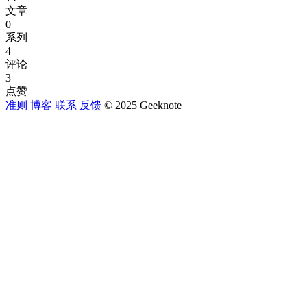
文章
0
系列
4
评论
3
点赞
准则
博客
联系
反馈
© 2025 Geeknote