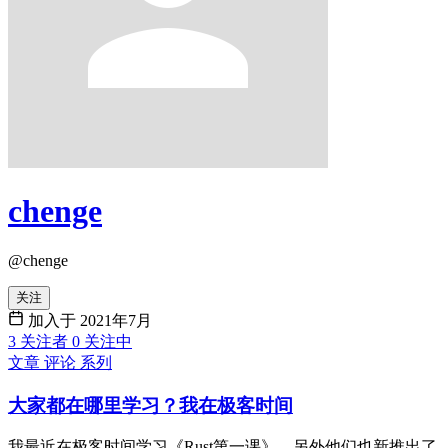
chenge
@chenge
关注
加入于 2021年7月
3
关注者
0
关注中
文章
评论
系列
大家都在哪里学习？我在极客时间
我最近在极客时间学习《Rust第一课》，另外他们也新推出了