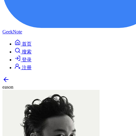
GeekNote
首页
搜索
登录
注册
eason