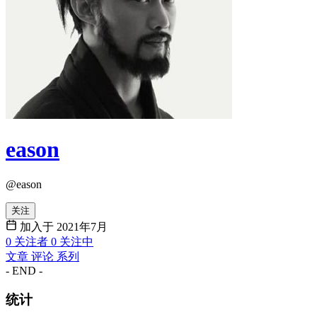
eason
@eason
关注
加入于 2021年7月
0
关注者
0
关注中
文章
评论
系列
- END -
统计