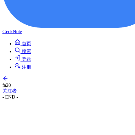
GeekNote
首页
搜索
登录
注册
fa20
关注者
- END -