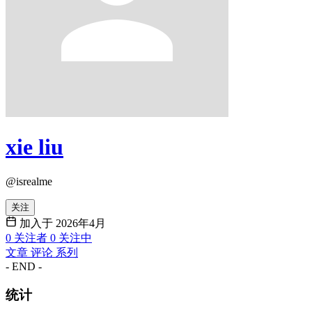
xie liu
@isrealme
关注
加入于 2026年4月
0
关注者
0
关注中
文章
评论
系列
- END -
统计