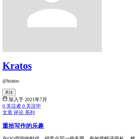
Kratos
@kratos
关注
加入于 2021年7月
0
关注者
0
关注中
文章
评论
系列
重拾写作的乐趣
在QQ空间的时代，经常会写一些东西，有的篇幅还很长。 然